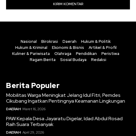
Nasional
Birokrasi
Daerah
Hukum & Politik
Hukum & Kriminal
Ekonomi & Bisnis
Artikel & Profil
Kuliner & Pariwisata
Olahraga
Pendidikan
Peristiwa
Ragam Berita
Sosial Budaya
Redaksi
Berita Populer
Mobilitas Warga Meningkat Jelang Idul Fitri, Pemdes
Cikubang Ingatkan Pentingnya Keamanan Lingkungan
DAERAH
Maret 16, 2026
PAW Kepala Desa Jayaratu Digelar, Idad Abdul Rosad
Raih Suara Terbanyak
DAERAH
April 29, 2026