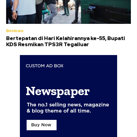
Birokrasi
Bertepatan di Hari Kelahirannya ke-55, Bupati
KDS Resmikan TPS3R Tegalluar