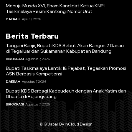
Menuju Musda XVI, Enam Kandidat Ketua KNPI
Tasikmalaya Resmi Kantongi Nomor Urut
DAERAH
April 17, 2026
Berita Terbaru
Tangani Banjir, Bupati KDS Sebut Akan Bangun 2 Danau
di Tegalluar dan Sukamanah Kabupaten Bandung
BIROKRASI
Agustus 7, 2026
Bupati Tasikmalaya Lantik 18 Pejabat, Tegaskan Promosi
ASN Berbasis Kompetensi
DAERAH
Agustus 7, 2026
Bupati KDS Berbagi Kadeudeuh dengan Anak Yatim dan
Dhuafa di Bojongsoang
BIROKRASI
Agustus 7, 2026
© Q'Jabar By InCloud Design