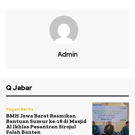
Admin
Q Jabar
Ragam Berita
BMH Jawa Barat Resmikan
Bantuan Sumur ke-18 di Masjid
Al Ikhlas Pesantren Sirojul
Falah Banten