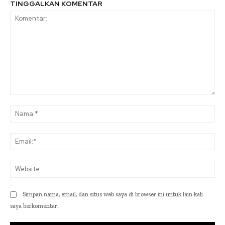
TINGGALKAN KOMENTAR
Komentar:
Na
Ema
Web
Simpan nama, email, dan situs web saya di browser ini untuk lain kali
saya berkomentar.