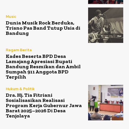
Music
Dunia Musik Rock Berduka,
Trisno Pas Band Tutup Usia di
Bandung
Ragam Berita
Kades Beserta BPD Desa
Lamajang Apresiasi Bupati
Bandung Resmikan dan Ambil
Sumpah 911 Anggota BPD
Terpilih
Hukum & Politik
Dra. Hj. Tia Fitriani
Sosialisasikan Realisasi
Program Kerja Gubernur Jawa
Barat 2025–2026 Di Desa
Tenjolaya