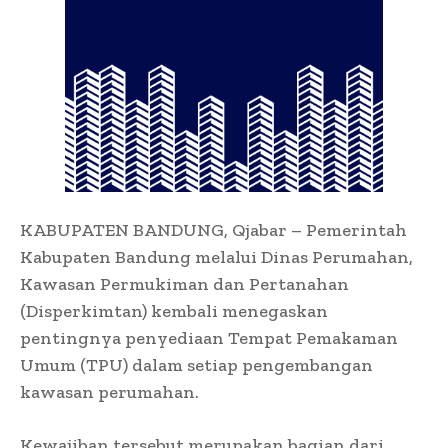
KABUPATEN BANDUNG, Qjabar – Pemerintah
Kabupaten Bandung melalui Dinas Perumahan,
Kawasan Permukiman dan Pertanahan
(Disperkimtan) kembali menegaskan
pentingnya penyediaan Tempat Pemakaman
Umum (TPU) dalam setiap pengembangan
kawasan perumahan.
Kewajiban tersebut merupakan bagian dari