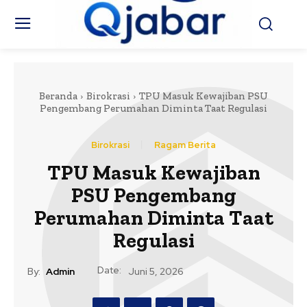
Beranda
Birokrasi
TPU Masuk Kewajiban PSU
Pengembang Perumahan Diminta Taat Regulasi
Birokrasi
Ragam Berita
TPU Masuk Kewajiban
PSU Pengembang
Perumahan Diminta Taat
Regulasi
Date:
By:
Admin
Juni 5, 2026