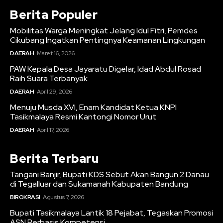
Berita Populer
Mobilitas Warga Meningkat Jelang Idul Fitri, Pemdes
Cikubang Ingatkan Pentingnya Keamanan Lingkungan
DAERAH
Maret 16, 2026
PAW Kepala Desa Jayaratu Digelar, Idad Abdul Rosad
Raih Suara Terbanyak
DAERAH
April 29, 2026
Menuju Musda XVI, Enam Kandidat Ketua KNPI
Tasikmalaya Resmi Kantongi Nomor Urut
DAERAH
April 17, 2026
Berita Terbaru
Tangani Banjir, Bupati KDS Sebut Akan Bangun 2 Danau
di Tegalluar dan Sukamanah Kabupaten Bandung
BIROKRASI
Agustus 7, 2026
Bupati Tasikmalaya Lantik 18 Pejabat, Tegaskan Promosi
ASN Berbasis Kompetensi