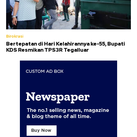
Birokrasi
Bertepatan di Hari Kelahirannya ke-55, Bupati
KDS Resmikan TPS3R Tegalluar