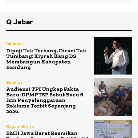
Q Jabar
Birokrasi
Dipuji Tak Terbang, Dicaci Tak
Tumbang: Kiprah Kang DS
Membangun Kabupaten
Bandung
Birokrasi
Audiensi TPI Ungkap Fakta
Baru: DPMPTSP Sebut Baru 6
Izin Penyelenggaraan
Reklame Terbit Sepanjang
2026.
Ragam Berita
BMH Jawa Barat Resmikan