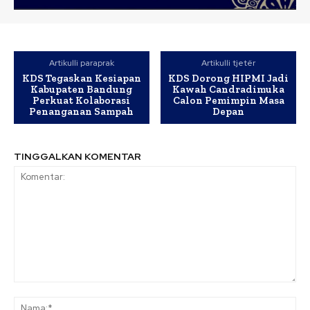
Artikulli paraprak
Artikulli tjetër
KDS Tegaskan Kesiapan
KDS Dorong HIPMI Jadi
Kabupaten Bandung
Kawah Candradimuka
Perkuat Kolaborasi
Calon Pemimpin Masa
Penanganan Sampah
Depan
TINGGALKAN KOMENTAR
Komentar:
Na