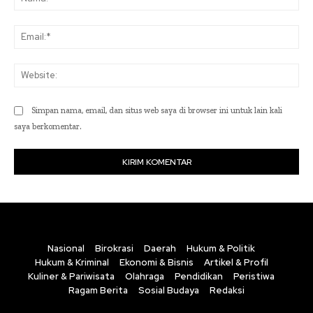
Ema
Web
Simpan nama, email, dan situs web saya di browser ini untuk lain kali
saya berkomentar.
Nasional
Birokrasi
Daerah
Hukum & Politik
Hukum & Kriminal
Ekonomi & Bisnis
Artikel & Profil
Kuliner & Pariwisata
Olahraga
Pendidikan
Peristiwa
Ragam Berita
Sosial Budaya
Redaksi