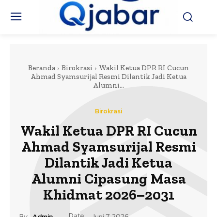
Beranda
Birokrasi
Wakil Ketua DPR RI Cucun
Ahmad Syamsurijal Resmi Dilantik Jadi Ketua
Alumni...
Birokrasi
Wakil Ketua DPR RI Cucun
Ahmad Syamsurijal Resmi
Dilantik Jadi Ketua
Alumni Cipasung Masa
Khidmat 2026–2031
Date:
By:
Admin
Juni 7, 2026