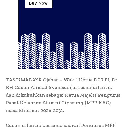
TASIKMALAYA Qjabar – Wakil Ketua DPR RI, Dr
KH Cucun Ahmad Syamsurijal resmi dilantik
dan dikukuhkan sebagai Ketua Majelis Pengurus
Pusat Keluarga Alumni Cipasung (MPP KAC)
masa khidmat 2026-2031.
Cucun dilantik bersama jajaran Pengurus MPP