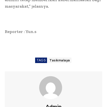
masyarakat,” jelasnya.
Reporter : Yun.s
TAGS
Tasikmalaya
Admin