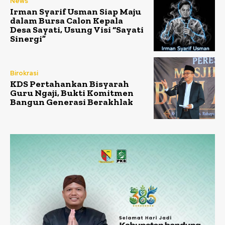
News
Irman Syarif Usman Siap Maju
dalam Bursa Calon Kepala
Desa Sayati, Usung Visi “Sayati
Sinergi”
Birokrasi
KDS Pertahankan Bisyarah
Guru Ngaji, Bukti Komitmen
Bangun Generasi Berakhlak