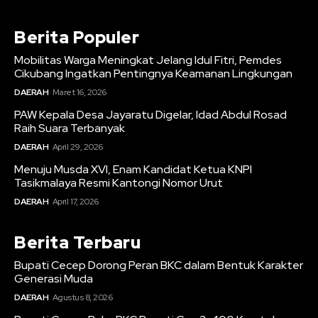
Berita Populer
Mobilitas Warga Meningkat Jelang Idul Fitri, Pemdes
Cikubang Ingatkan Pentingnya Keamanan Lingkungan
DAERAH
Maret 16, 2026
PAW Kepala Desa Jayaratu Digelar, Idad Abdul Rosad
Raih Suara Terbanyak
DAERAH
April 29, 2026
Menuju Musda XVI, Enam Kandidat Ketua KNPI
Tasikmalaya Resmi Kantongi Nomor Urut
DAERAH
April 17, 2026
Berita Terbaru
Bupati Cecep Dorong Peran BKC dalam Bentuk Karakter
Generasi Muda
DAERAH
Agustus 8, 2026