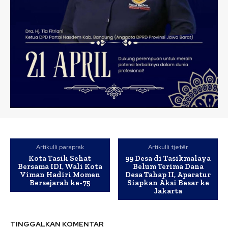
Artikulli paraprak
Artikulli tjetër
Kota Tasik Sehat
99 Desa di Tasikmalaya
Bersama IDI, Wali Kota
Belum Terima Dana
Viman Hadiri Momen
Desa Tahap II, Aparatur
Bersejarah ke-75
Siapkan Aksi Besar ke
Jakarta
TINGGALKAN KOMENTAR