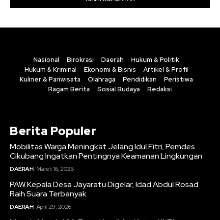
Nasional
Birokrasi
Daerah
Hukum & Politik
Hukum & Kriminal
Ekonomi & Bisnis
Artikel & Profil
Kuliner & Pariwisata
Olahraga
Pendidikan
Peristiwa
Ragam Berita
Sosial Budaya
Redaksi
Berita Populer
Mobilitas Warga Meningkat Jelang Idul Fitri, Pemdes
Cikubang Ingatkan Pentingnya Keamanan Lingkungan
DAERAH
Maret 16, 2026
PAW Kepala Desa Jayaratu Digelar, Idad Abdul Rosad
Raih Suara Terbanyak
DAERAH
April 29, 2026