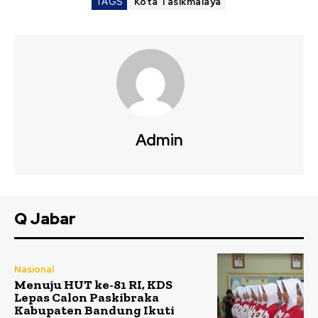
TAGS
Kota Tasikmalaya
Admin
Q Jabar
Nasional
Menuju HUT ke-81 RI, KDS
Lepas Calon Paskibraka
Kabupaten Bandung Ikuti