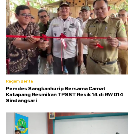
Ragam Berita
Pemdes Sangkanhurip Bersama Camat
Katapang Resmikan TPSST Resik 14 di RW 014
Sindangsari