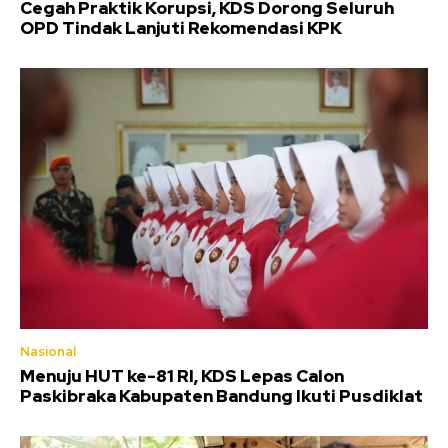
Cegah Praktik Korupsi, KDS Dorong Seluruh
OPD Tindak Lanjuti Rekomendasi KPK
Nasional
Menuju HUT ke-81 RI, KDS Lepas Calon
Paskibraka Kabupaten Bandung Ikuti Pusdiklat