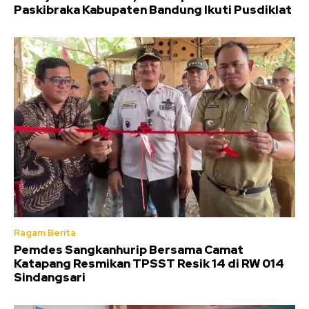
Paskibraka Kabupaten Bandung Ikuti Pusdiklat
Ragam Berita
Pemdes Sangkanhurip Bersama Camat
Katapang Resmikan TPSST Resik 14 di RW 014
Sindangsari