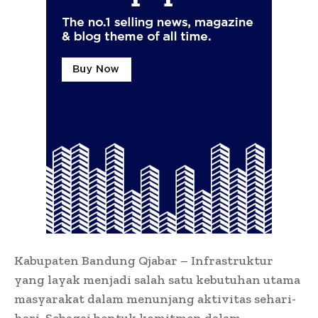
Kabupaten Bandung Qjabar – Infrastruktur
yang layak menjadi salah satu kebutuhan utama
masyarakat dalam menunjang aktivitas sehari-
hari. Sebagai bentuk komitmen dalam