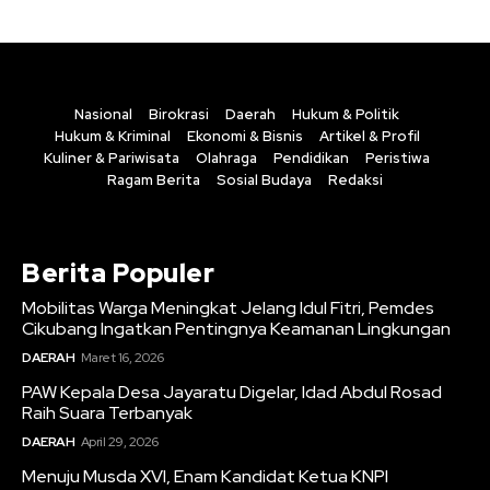
Nasional
Birokrasi
Daerah
Hukum & Politik
Hukum & Kriminal
Ekonomi & Bisnis
Artikel & Profil
Kuliner & Pariwisata
Olahraga
Pendidikan
Peristiwa
Ragam Berita
Sosial Budaya
Redaksi
Berita Populer
Mobilitas Warga Meningkat Jelang Idul Fitri, Pemdes
Cikubang Ingatkan Pentingnya Keamanan Lingkungan
DAERAH
Maret 16, 2026
PAW Kepala Desa Jayaratu Digelar, Idad Abdul Rosad
Raih Suara Terbanyak
DAERAH
April 29, 2026
Menuju Musda XVI, Enam Kandidat Ketua KNPI