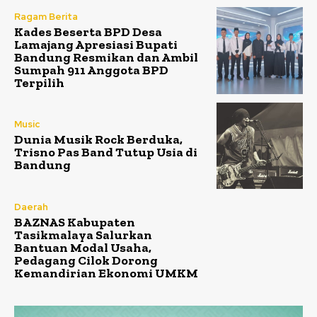
Ragam Berita
Kades Beserta BPD Desa
Lamajang Apresiasi Bupati
Bandung Resmikan dan Ambil
Sumpah 911 Anggota BPD
Terpilih
Music
Dunia Musik Rock Berduka,
Trisno Pas Band Tutup Usia di
Bandung
Daerah
BAZNAS Kabupaten
Tasikmalaya Salurkan
Bantuan Modal Usaha,
Pedagang Cilok Dorong
Kemandirian Ekonomi UMKM