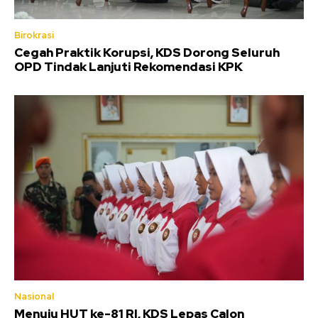
Birokrasi
Cegah Praktik Korupsi, KDS Dorong Seluruh
OPD Tindak Lanjuti Rekomendasi KPK
Nasional
Menuju HUT ke-81 RI, KDS Lepas Calon