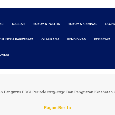
ASI
DAERAH
HUKUM & POLITIK
HUKUM & KRIMINAL
EKONO
KULINER & PARIWISATA
OLAHRAGA
PENDIDIKAN
PERISTIWA
DAKSI
an Pengurus PDGI Periode 2025-2030 Dan Penguatan Kesehatan Gi
Ragam Berita