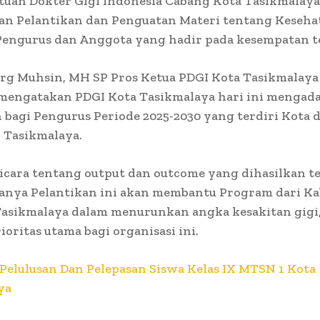
tuan Dokter Gigi Indonesia Cabang Kota Tasikmalaya
n Pelantikan dan Penguatan Materi tentang Keseha
Pengurus dan Anggota yang hadir pada kesempatan t
rg Muhsin, MH SP Pros Ketua PDGI Kota Tasikmalaya
 mengatakan PDGI Kota Tasikmalaya hari ini mengad
 bagi Pengurus Periode 2025-2030 yang terdiri Kota 
 Tasikmalaya.
icara tentang output dan outcome yang dihasilkan 
anya Pelantikan ini akan membantu Program dari K
Tasikmalaya dalam menurunkan angka kesakitan gigi,
ioritas utama bagi organisasi ini.
Pelulusan Dan Pelepasan Siswa Kelas IX MTSN 1 Kota
ya