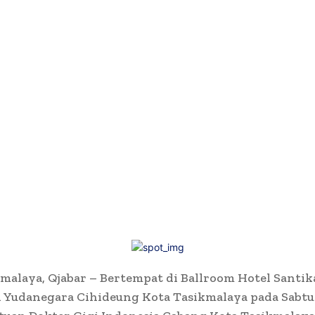
malaya, Qjabar – Bertempat di Ballroom Hotel Santik
 Yudanegara Cihideung Kota Tasikmalaya pada Sabtu