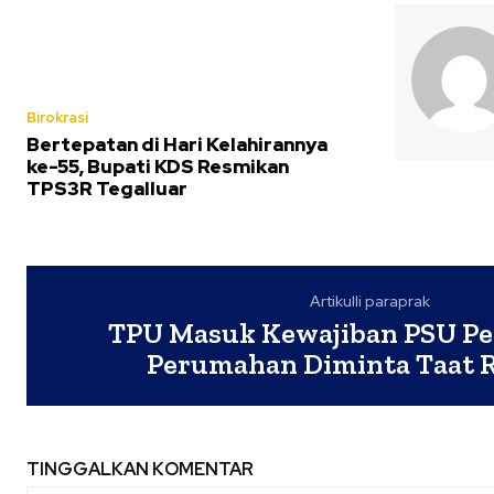
Birokrasi
Bertepatan di Hari Kelahirannya
ke-55, Bupati KDS Resmikan
TPS3R Tegalluar
Artikulli paraprak
TPU Masuk Kewajiban PSU P
Perumahan Diminta Taat R
TINGGALKAN KOMENTAR