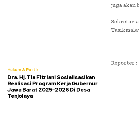
juga akan
Sekretaria
Tasikmala
Reporter :
Hukum & Politik
Dra. Hj. Tia Fitriani Sosialisasikan
Realisasi Program Kerja Gubernur
Jawa Barat 2025–2026 Di Desa
Tenjolaya