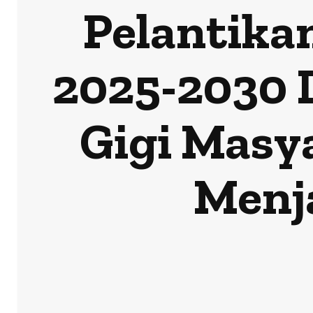
Pelantika
2025-2030 
Gigi Masy
Menj