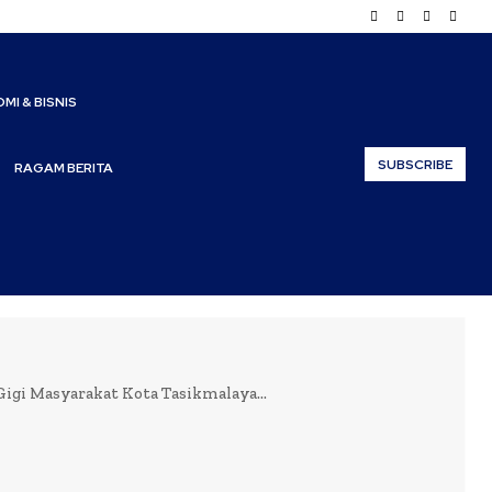
MI & BISNIS
SUBSCRIBE
RAGAM BERITA
gi Masyarakat Kota Tasikmalaya...