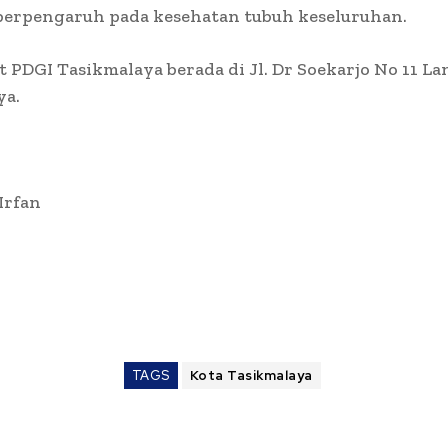
 berpengaruh pada kesehatan tubuh keseluruhan.
t PDGI Tasikmalaya berada di Jl. Dr Soekarjo No 11 La
ya.
 Irfan
TAGS
Kota Tasikmalaya