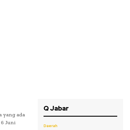
Q Jabar
a yang ada
 6 Juni
Daerah