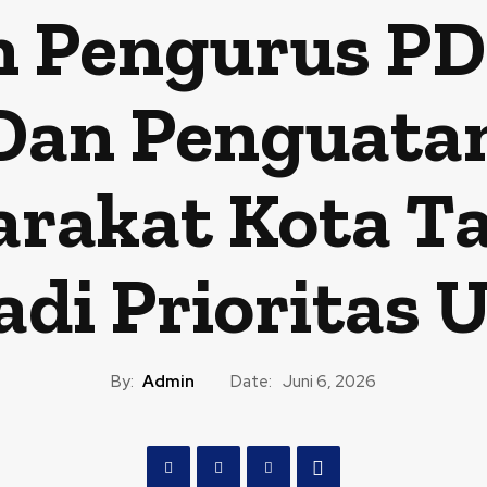
n Pengurus PD
Dan Penguata
arakat Kota T
adi Prioritas 
By:
Admin
Date:
Juni 6, 2026