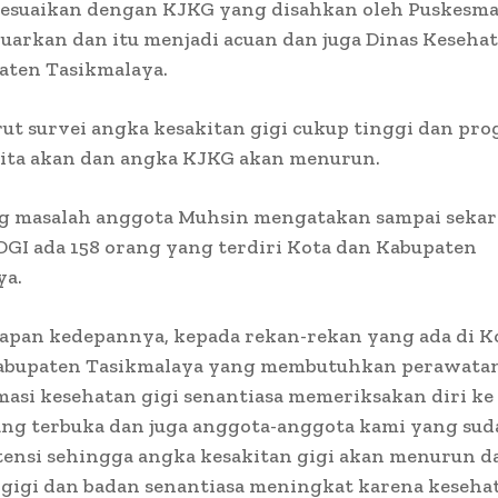
isesuaikan dengan KJKG yang disahkan oleh Puskesm
luarkan dan itu menjadi acuan dan juga Dinas Keseha
aten Tasikmalaya.
t survei angka kesakitan gigi cukup tinggi dan pr
ita akan dan angka KJKG akan menurun.
g masalah anggota Muhsin mengatakan sampai seka
GI ada 158 orang yang terdiri Kota dan Kabupaten
ya.
apan kedepannya, kepada rekan-rekan yang ada di K
bupaten Tasikmalaya yang membutuhkan perawatan
masi kesehatan gigi senantiasa memeriksakan diri ke f
yang terbuka dan juga anggota-anggota kami yang su
ensi sehingga angka kesakitan gigi akan menurun d
gigi dan badan senantiasa meningkat karena kesehat