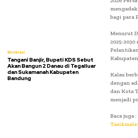
2026 Persa
mengadaka
bagi para 
Menurut D
2025-2030
Pelantikan
Birokrasi
Kabupaten
Tangani Banjir, Bupati KDS Sebut
Akan Bangun 2 Danau di Tegalluar
dan Sukamanah Kabupaten
Kalau berb
Bandung
dengan ad
dan Kota 
menjadi pr
Baca juga :
Tasikmala