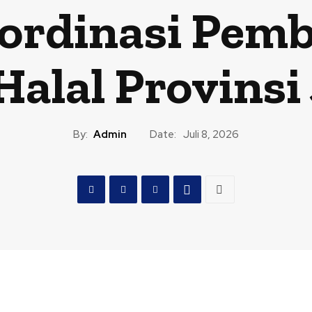
oordinasi Pem
Halal Provinsi
By:
Admin
Date:
Juli 8, 2026