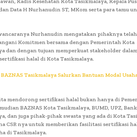
iawan, Kadis Kesehatan Kota Tasikmalaya, Kepala Pus
 dan Data H Nurhanudin ST, MKom serta para tamu u
ancaranya Nurhanudin mengatakan pihaknya telah
ngani Komitmen bersama dengan Pemerintah Kota
ya dan dengan tujuan memperkuat stakeholder dala
sertifikasi halal di Kota Tasikmalaya.
:
BAZNAS Tasikmalaya Salurkan Bantuan Modal Usaha
ita mendorong sertifikasi halal bukan hanya di Peme
emudian BAZNAS Kota Tasikmalaya, BUMD, UPZ, Bank
a, dan juga pihak-pihak swasta yang ada di Kota Ta
na CSR nya untuk memberikan fasilitasi sertifikasi hal
ha di Tasikmalaya.