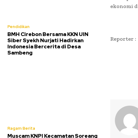
ekonomi di
Pendidikan
BMH Cirebon Bersama KKN UIN
Reporter :
Siber Syekh Nurjati Hadirkan
Indonesia Bercerita di Desa
Sambeng
Ragam Berita
Muscam KNPI Kecamatan Soreang