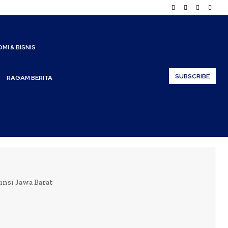
MI & BISNIS
SUBSCRIBE
RAGAM BERITA
insi Jawa Barat