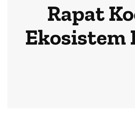
Rapat K
Ekosistem 