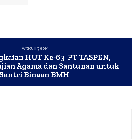
Artikulli tjetër
gkaian HUT Ke-63 PT TASPEN,
ajian Agama dan Santunan untuk
Santri Binaan BMH