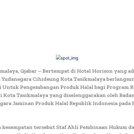
malaya, Qjabar – Bertempat di Hotel Horison yang a
n Yudanegara Cihideung Kota Tasikmalaya berlangsu
i Untuk Pengembangan Produk Halal bagi Program R
di Kota Tasikmalaya yang diselenggarakan oleh Bada
ara Jaminan Produk Halal Republik Indonesia pada Ra
a kesempatan tersebut Staf Ahli Pembinaan Hukum da