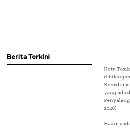
Berita Terkini
Kota Tasik
dibilanga
Koordinas
yang ada 
Penyelengg
2026).
Hadir pad