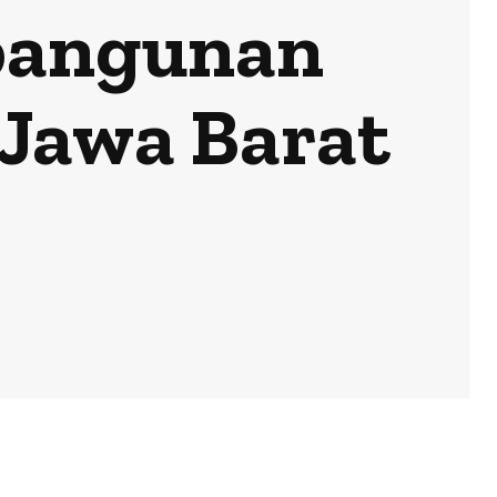
bangunan
 Jawa Barat