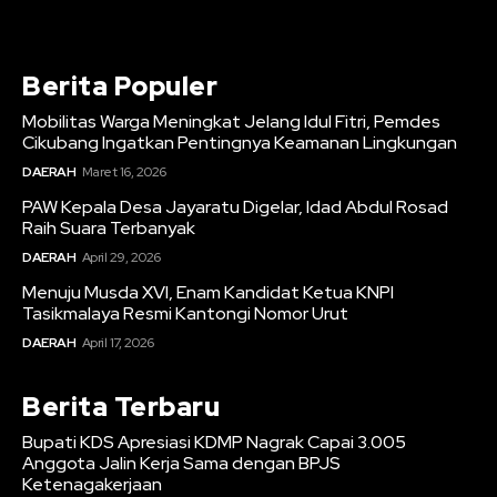
Berita Populer
Mobilitas Warga Meningkat Jelang Idul Fitri, Pemdes
Cikubang Ingatkan Pentingnya Keamanan Lingkungan
DAERAH
Maret 16, 2026
PAW Kepala Desa Jayaratu Digelar, Idad Abdul Rosad
Raih Suara Terbanyak
DAERAH
April 29, 2026
Menuju Musda XVI, Enam Kandidat Ketua KNPI
Tasikmalaya Resmi Kantongi Nomor Urut
DAERAH
April 17, 2026
Berita Terbaru
Bupati KDS Apresiasi KDMP Nagrak Capai 3.005
Anggota Jalin Kerja Sama dengan BPJS
Ketenagakerjaan