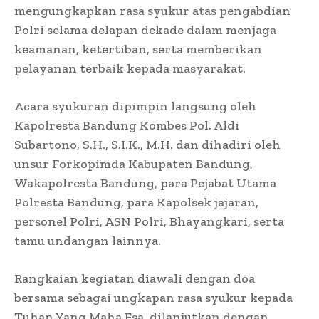
mengungkapkan rasa syukur atas pengabdian
Polri selama delapan dekade dalam menjaga
keamanan, ketertiban, serta memberikan
pelayanan terbaik kepada masyarakat.
Acara syukuran dipimpin langsung oleh
Kapolresta Bandung Kombes Pol. Aldi
Subartono, S.H., S.I.K., M.H. dan dihadiri oleh
unsur Forkopimda Kabupaten Bandung,
Wakapolresta Bandung, para Pejabat Utama
Polresta Bandung, para Kapolsek jajaran,
personel Polri, ASN Polri, Bhayangkari, serta
tamu undangan lainnya.
Rangkaian kegiatan diawali dengan doa
bersama sebagai ungkapan rasa syukur kepada
Tuhan Yang Maha Esa, dilanjutkan dengan