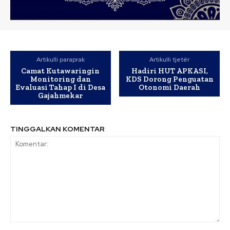
Artikulli paraprak
Artikulli tjetër
Camat Kutawaringin
Hadiri HUT APKASI,
Monitoring dan
KDS Dorong Penguatan
Evaluasi Tahap I di Desa
Otonomi Daerah
Gajahmekar
TINGGALKAN KOMENTAR
Komentar: