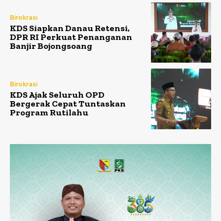
Birokrasi
KDS Siapkan Danau Retensi,
DPR RI Perkuat Penanganan
Banjir Bojongsoang
Birokrasi
KDS Ajak Seluruh OPD
Bergerak Cepat Tuntaskan
Program Rutilahu