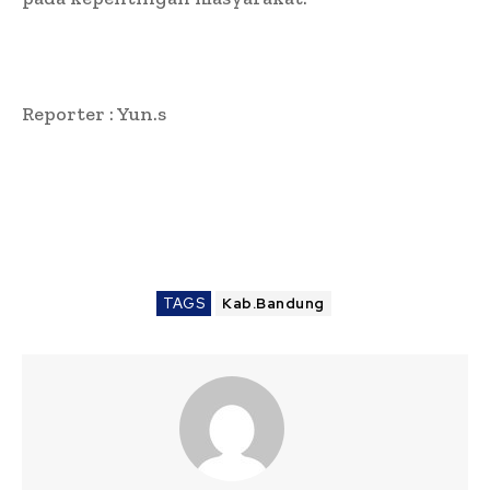
Reporter : Yun.s
TAGS
Kab.Bandung