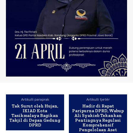
Artikulli paraprak
Artikulli tjetër
Tak Surut oleh Hujan,
Hadir di Rapat
IKIAD Kota
Paripurna DPRD, Wabup
Tasikmalaya Bagikan
Ali Syakieb Tekankan
Takjil di Depan Gedung
Pentingnya Regulasi
DPRD
Komprehensif
Pengelolaan Aset