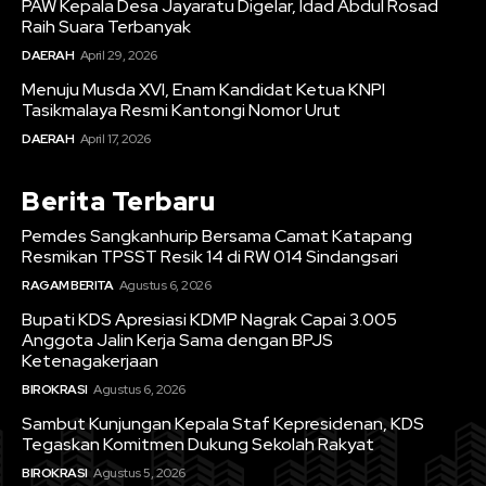
PAW Kepala Desa Jayaratu Digelar, Idad Abdul Rosad
Raih Suara Terbanyak
DAERAH
April 29, 2026
Menuju Musda XVI, Enam Kandidat Ketua KNPI
Tasikmalaya Resmi Kantongi Nomor Urut
DAERAH
April 17, 2026
Berita Terbaru
Pemdes Sangkanhurip Bersama Camat Katapang
Resmikan TPSST Resik 14 di RW 014 Sindangsari
RAGAM BERITA
Agustus 6, 2026
Bupati KDS Apresiasi KDMP Nagrak Capai 3.005
Anggota Jalin Kerja Sama dengan BPJS
Ketenagakerjaan
BIROKRASI
Agustus 6, 2026
Sambut Kunjungan Kepala Staf Kepresidenan, KDS
Tegaskan Komitmen Dukung Sekolah Rakyat
BIROKRASI
Agustus 5, 2026