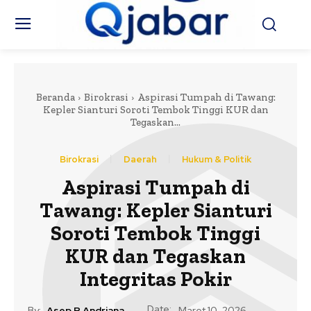
Beranda
Birokrasi
Aspirasi Tumpah di Tawang:
Kepler Sianturi Soroti Tembok Tinggi KUR dan
Tegaskan...
Birokrasi
Daerah
Hukum & Politik
Aspirasi Tumpah di
Tawang: Kepler Sianturi
Soroti Tembok Tinggi
KUR dan Tegaskan
Integritas Pokir
Date:
By:
Asep R Andriana
Maret 10, 2026