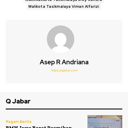
Walikota Tasikmalaya Viman Alfarizi
Asep R Andriana
https://qjabar.com
Q Jabar
Ragam Berita
BMH Jawa Barat Resmikan